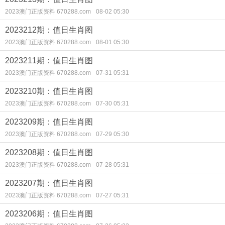
2023澳门正版资料 670288.com
08-02 05:30
2023212期：值日生肖图
2023澳门正版资料 670288.com
08-01 05:30
2023211期：值日生肖图
2023澳门正版资料 670288.com
07-31 05:31
2023210期：值日生肖图
2023澳门正版资料 670288.com
07-30 05:31
2023209期：值日生肖图
2023澳门正版资料 670288.com
07-29 05:30
2023208期：值日生肖图
2023澳门正版资料 670288.com
07-28 05:31
2023207期：值日生肖图
2023澳门正版资料 670288.com
07-27 05:31
2023206期：值日生肖图