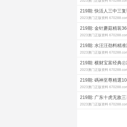
2023澳门正版资料 670288.co
219期: 快活人三中三
2023澳门正版资料 670288.co
219期: 金针蘑菇精装3
2023澳门正版资料 670288.co
219期: 水汪汪劲料精
2023澳门正版资料 670288.co
219期: 横财宝富经典
2023澳门正版资料 670288.co
219期: 碼神至尊精選1
2023澳门正版资料 670288.co
219期: 广东十虎无敌
2023澳门正版资料 670288.co