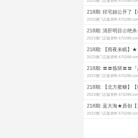
2023澳门正版资料 670288.co
218期: 径宅姐公开了
2023澳门正版资料 670288.co
218期: 清肝明目㊣绝
2023澳门正版资料 670288.co
218期: 【雨夜未眠】
2023澳门正版资料 670288.co
218期: 〓〓炼狱〓〓
2023澳门正版资料 670288.co
218期: 【北方蜜糖】
2023澳门正版资料 670288.co
218期: 蓝大海★原创
2023澳门正版资料 670288.co